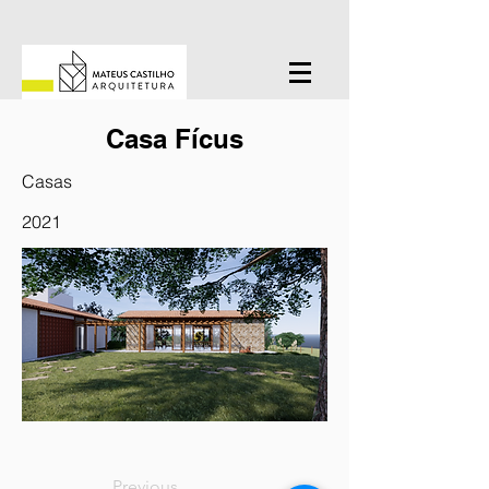
Casa Fícus
Casas
2021
Previous