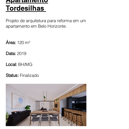
Tordesilhas
Projeto de arquitetura para reforma em um
apartamento em Belo Horizonte.
Área:
120 m²
Data:
2019
Local:
BH/MG
Status:
Finalizado