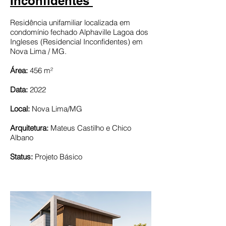
Inconfidentes
Residência unifamiliar localizada em
condomínio fechado Alphaville Lagoa dos
Ingleses (Residencial Inconfidentes) em
Nova Lima / MG.
Área:
456 m²
Data:
2022
Local:
Nova Lima/MG
Arquitetura:
Mateus Castilho e Chico
Albano
Status:
Projeto Básico